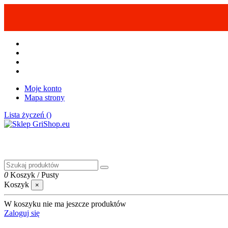
Moje konto
Mapa strony
Lista życzeń (
)
0
Koszyk
/
Pusty
Koszyk
×
W koszyku nie ma jeszcze produktów
Zaloguj się