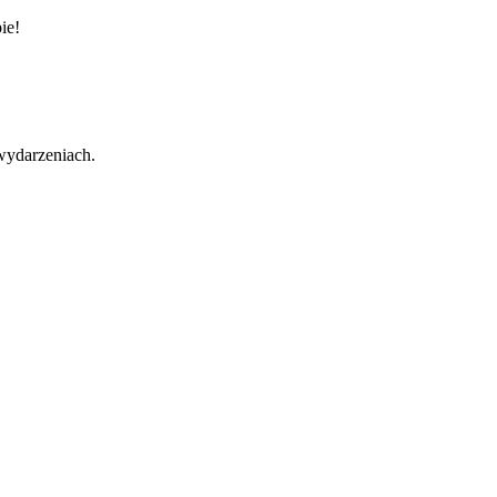
ie!
wydarzeniach.