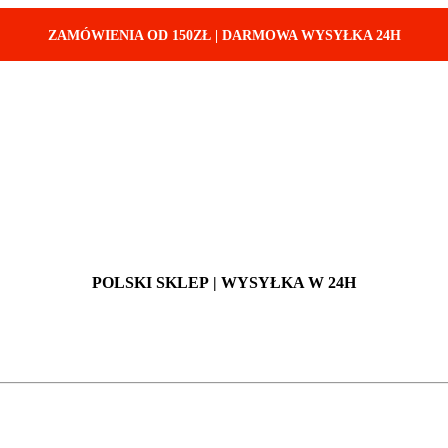
ZAMÓWIENIA OD 150ZŁ
|
DARMOWA WYSYŁKA 24H
POLSKI SKLEP
| WYSYŁKA W 24H