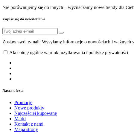
Nie porównujemy się do innych – wyznaczamy nowe trendy dla Cieb
Zapisz się do newsletter-a
Zostaw swój e-mail. Wysyłamy informacje o nowościach i ważnych 
Akceptuję ogólne warunki użytkowania i politykę prywatności
Nasza oferta
Promocje
Nowe produkty
Najczęściej kupowane
Marki
Kontakt z nami
Mapa strony