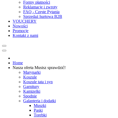
Formy płatności
Reklamacje i zwroty
FAQ - Częste Pytania
Sprzedaż hurtowa B2B
VOUCHERY
Nowości
Promocje
Kontakt z nami
Home
Nasza oferta
Musisz sprawdzić!
Marynarki
Koszule
Koszule tata i syn
Garnitury
Kamizelki
Spodnie
Galanteria i dodatki
Muszki
Paski
Torebki