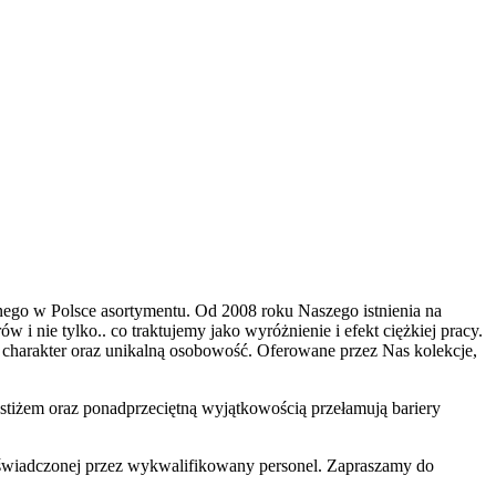
nego w Polsce asortymentu. Od 2008 roku Naszego istnienia na
 i nie tylko.. co traktujemy jako wyróżnienie i efekt ciężkiej pracy.
 charakter oraz unikalną osobowość. Oferowane przez Nas kolekcje,
stiżem oraz ponadprzeciętną wyjątkowością przełamują bariery
 świadczonej przez wykwalifikowany personel. Zapraszamy do