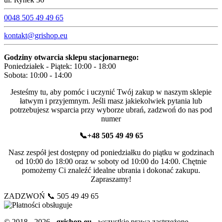
0048 505 49 49 65
kontakt@grishop.eu
Godziny otwarcia sklepu stacjonarnego:
Poniedziałek - Piątek: 10:00 - 18:00
Sobota: 10:00 - 14:00
Jesteśmy tu, aby pomóc i uczynić Twój zakup w naszym sklepie
łatwym i przyjemnym. Jeśli masz jakiekolwiek pytania lub
potrzebujesz wsparcia przy wyborze ubrań, zadzwoń do nas pod
numer
📞+48 505 49 49 65
Nasz zespół jest dostępny od poniedziałku do piątku w godzinach
od 10:00 do 18:00 oraz w soboty od 10:00 do 14:00. Chętnie
pomożemy Ci znaleźć idealne ubrania i dokonać zakupu.
Zapraszamy!
ZADZWOŃ 📞 505 49 49 65
© 2018 - 2026 -
grishop.eu
- wszystkie prawa zastrzeżone.