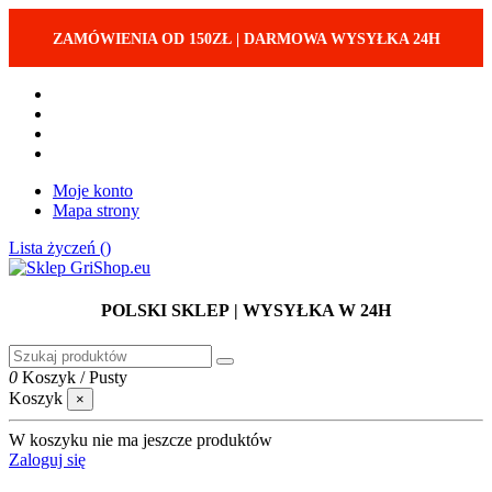
ZAMÓWIENIA OD 150ZŁ
|
DARMOWA WYSYŁKA 24H
Moje konto
Mapa strony
Lista życzeń (
)
POLSKI SKLEP
| WYSYŁKA W 24H
0
Koszyk
/
Pusty
Koszyk
×
W koszyku nie ma jeszcze produktów
Zaloguj się