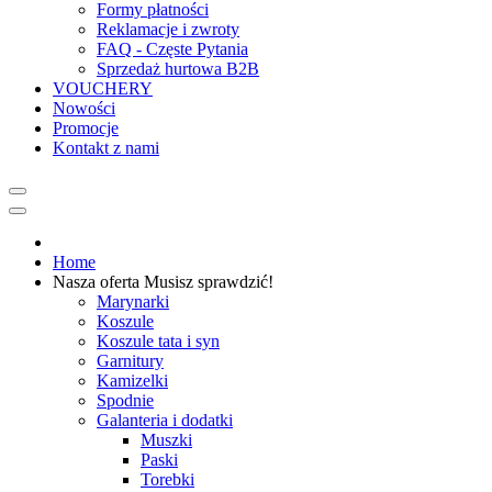
Formy płatności
Reklamacje i zwroty
FAQ - Częste Pytania
Sprzedaż hurtowa B2B
VOUCHERY
Nowości
Promocje
Kontakt z nami
Home
Nasza oferta
Musisz sprawdzić!
Marynarki
Koszule
Koszule tata i syn
Garnitury
Kamizelki
Spodnie
Galanteria i dodatki
Muszki
Paski
Torebki