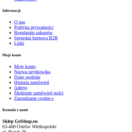
Informacje
O nas
Polityka prywatności
Regulamin zakupów
Sprzedaż hurtowa B2B
Linki
Moje konto
Moje konto
Nazwa użytkowika
Dane osobiste
Historia zamówień
Adresy
Śledzenie zamówień gości
Zarządzanie cookie-s
Kontakt z nami
Sklep GriShop.eu
63-400 Ostrów Wielkopolski
ul. Rynek 36