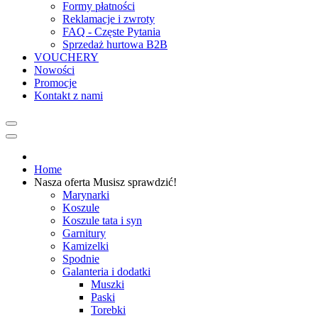
Formy płatności
Reklamacje i zwroty
FAQ - Częste Pytania
Sprzedaż hurtowa B2B
VOUCHERY
Nowości
Promocje
Kontakt z nami
Home
Nasza oferta
Musisz sprawdzić!
Marynarki
Koszule
Koszule tata i syn
Garnitury
Kamizelki
Spodnie
Galanteria i dodatki
Muszki
Paski
Torebki