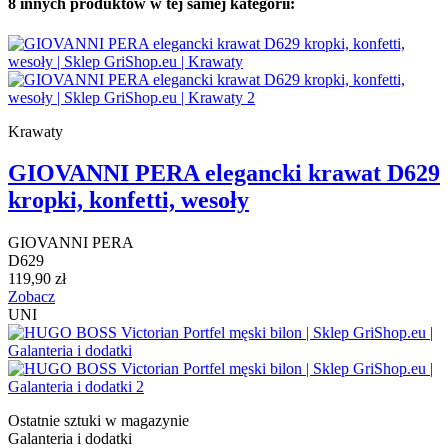
8 innych produktów w tej samej kategorii:
Krawaty
GIOVANNI PERA elegancki krawat D629
kropki, konfetti, wesoły
GIOVANNI PERA
D629
119,90 zł
Zobacz
UNI
Ostatnie sztuki w magazynie
Galanteria i dodatki