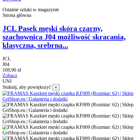
Ostatnie sztuki w magazynie
Strona główna
JCL Pasek męski skóra czarny,
szachownica J04 możliwość skracania,
klasyczna, srebrna...
JCL
J04
169,90 zł
Zobacz
UNI
Stuknij, aby powiększyć
×