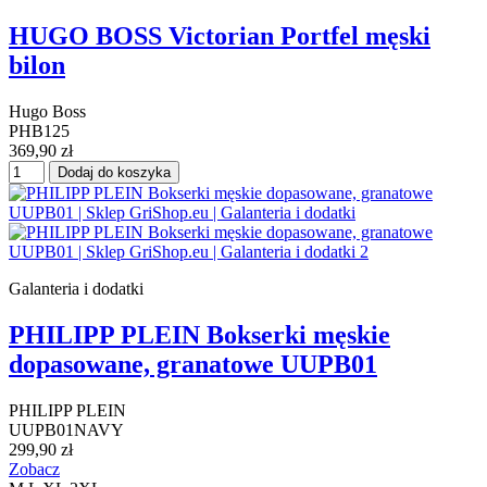
HUGO BOSS Victorian Portfel męski
bilon
Hugo Boss
PHB125
369,90 zł
Dodaj do koszyka
Galanteria i dodatki
PHILIPP PLEIN Bokserki męskie
dopasowane, granatowe UUPB01
PHILIPP PLEIN
UUPB01NAVY
299,90 zł
Zobacz