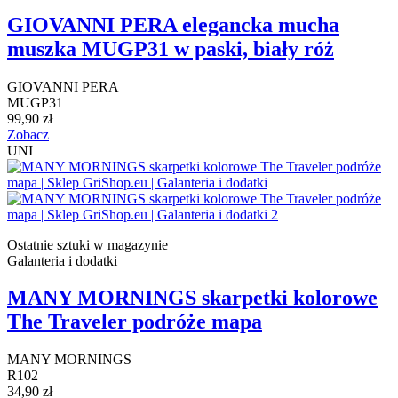
GIOVANNI PERA elegancka mucha
muszka MUGP31 w paski, biały róż
GIOVANNI PERA
MUGP31
99,90 zł
Zobacz
UNI
Ostatnie sztuki w magazynie
Galanteria i dodatki
MANY MORNINGS skarpetki kolorowe
The Traveler podróże mapa
MANY MORNINGS
R102
34,90 zł