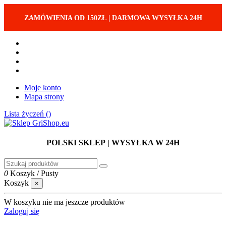
ZAMÓWIENIA OD 150ZŁ
|
DARMOWA WYSYŁKA 24H
Moje konto
Mapa strony
Lista życzeń (
)
POLSKI SKLEP
| WYSYŁKA W 24H
0
Koszyk
/
Pusty
Koszyk
×
W koszyku nie ma jeszcze produktów
Zaloguj się