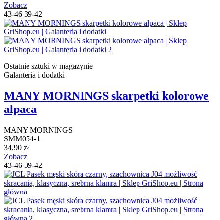
Zobacz
43-46
39-42
Ostatnie sztuki w magazynie
Galanteria i dodatki
MANY MORNINGS skarpetki kolorowe
alpaca
MANY MORNINGS
SMM054-1
34,90 zł
Zobacz
43-46
39-42