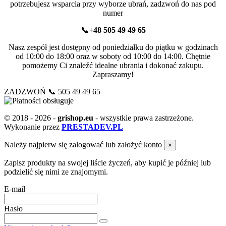
potrzebujesz wsparcia przy wyborze ubrań, zadzwoń do nas pod
numer
📞+48 505 49 49 65
Nasz zespół jest dostępny od poniedziałku do piątku w godzinach
od 10:00 do 18:00 oraz w soboty od 10:00 do 14:00. Chętnie
pomożemy Ci znaleźć idealne ubrania i dokonać zakupu.
Zapraszamy!
ZADZWOŃ 📞 505 49 49 65
© 2018 - 2026 -
grishop.eu
- wszystkie prawa zastrzeżone.
Wykonanie przez
PRESTADEV.PL
Należy najpierw się zalogować lub założyć konto
×
Zapisz produkty na swojej liście życzeń, aby kupić je później lub
podzielić się nimi ze znajomymi.
E-mail
Hasło