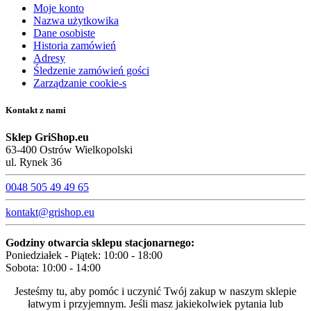
Moje konto
Nazwa użytkowika
Dane osobiste
Historia zamówień
Adresy
Śledzenie zamówień gości
Zarządzanie cookie-s
Kontakt z nami
Sklep GriShop.eu
63-400 Ostrów Wielkopolski
ul. Rynek 36
0048 505 49 49 65
kontakt@grishop.eu
Godziny otwarcia sklepu stacjonarnego:
Poniedziałek - Piątek: 10:00 - 18:00
Sobota: 10:00 - 14:00
Jesteśmy tu, aby pomóc i uczynić Twój zakup w naszym sklepie
łatwym i przyjemnym. Jeśli masz jakiekolwiek pytania lub