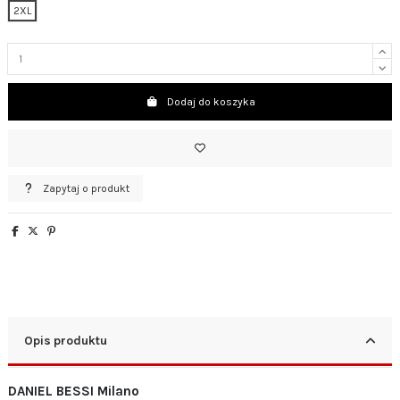
2XL
Dodaj do koszyka
Zapytaj o produkt
Opis produktu
DANIEL BESSI Milano