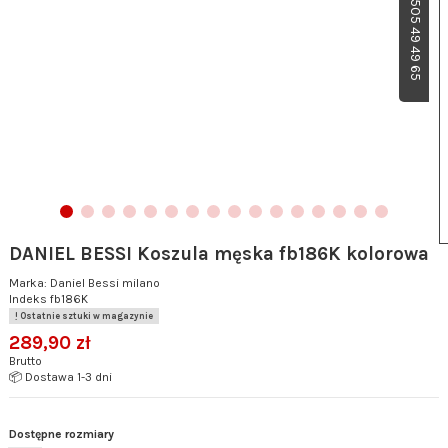
DANIEL BESSI Koszula męska fb186K kolorowa
Marka:
Daniel Bessi milano
Indeks
fb186K
Ostatnie sztuki w magazynie
289,90 zł
Brutto
📦 Dostawa 1-3 dni
Dostępne rozmiary