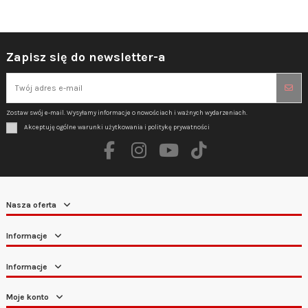
Zapisz się do newsletter-a
Zostaw swój e-mail. Wysyłamy informacje o nowościach i ważnych wydarzeniach.
Akceptuję ogólne warunki użytkowania i politykę prywatności
Nasza oferta
Informacje
Informacje
Moje konto