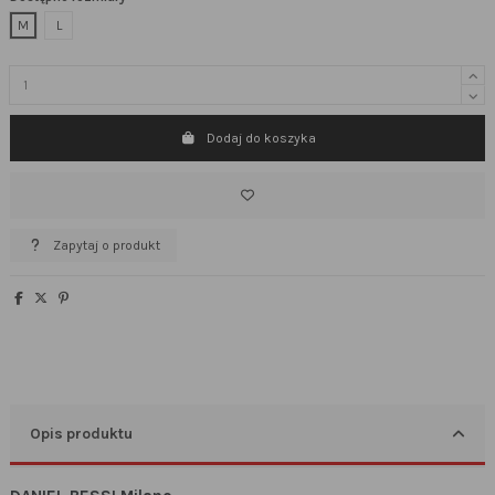
M
L
Dodaj do koszyka
Zapytaj o produkt
Opis produktu