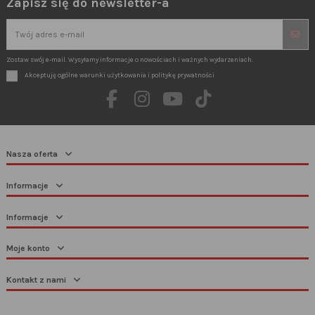
Zapisz się do newsletter-a
Zostaw swój e-mail. Wysyłamy informacje o nowościach i ważnych wydarzeniach.
Akceptuję ogólne warunki użytkowania i politykę prywatności
Nasza oferta
Informacje
Informacje
Moje konto
Kontakt z nami