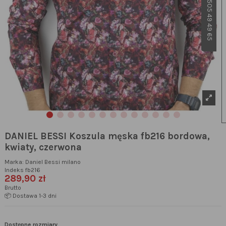
DANIEL BESSI Koszula męska fb216 bordowa,
kwiaty, czerwona
Marka:
Daniel Bessi milano
Indeks
fb216
289,90 zł
Brutto
📦 Dostawa 1-3 dni
Dostępne rozmiary