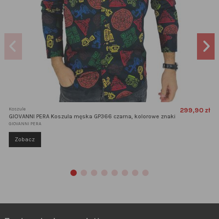
Koszule
299,90 zł
GIOVANNI PERA Koszula męska GP366 czarna, kolorowe znaki
GIOVANNI PERA
Zobacz