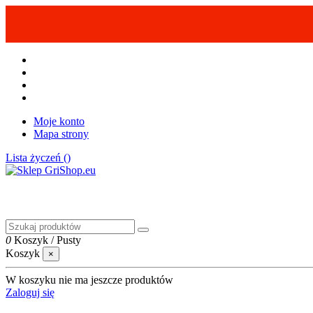
Moje konto
Mapa strony
Lista życzeń (
)
0
Koszyk
/
Pusty
Koszyk
×
W koszyku nie ma jeszcze produktów
Zaloguj się