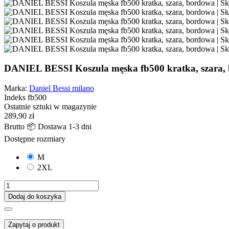
DANIEL BESSI Koszula męska fb500 kratka, szara,
Marka:
Daniel Bessi milano
Indeks
fb500
Ostatnie sztuki w magazynie
289,90 zł
Brutto
📦 Dostawa 1-3 dni
Dostępne rozmiary
M
2XL
Dodaj do koszyka
Zapytaj o produkt