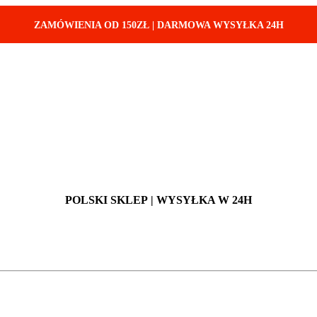
ZAMÓWIENIA OD 150ZŁ
|
DARMOWA WYSYŁKA 24H
POLSKI SKLEP
| WYSYŁKA W 24H