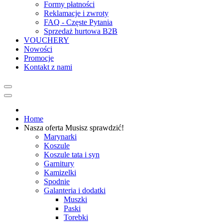
Formy płatności
Reklamacje i zwroty
FAQ - Częste Pytania
Sprzedaż hurtowa B2B
VOUCHERY
Nowości
Promocje
Kontakt z nami
Home
Nasza oferta
Musisz sprawdzić!
Marynarki
Koszule
Koszule tata i syn
Garnitury
Kamizelki
Spodnie
Galanteria i dodatki
Muszki
Paski
Torebki