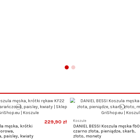
229,90 zł
Koszule
la męska, krótki
DANIEL BESSI Koszula męska fb
lorowa,
czarno złota, pieniądze, skarb,
 paisley, kwiaty
złoto, monety