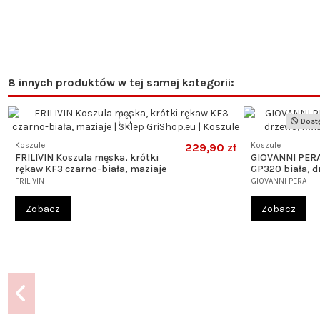
8 innych produktów w tej samej kategorii:
Dostę
Koszule
229,90 zł
Koszule
FRILIVIN Koszula męska, krótki
GIOVANNI PERA
rękaw KF3 czarno-biała, maziaje
GP320 biała, d
FRILIVIN
GIOVANNI PERA
Zobacz
Zobacz