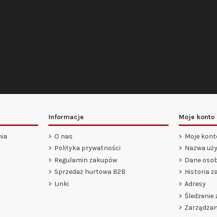
Informacje
Moje konto
nia
O nas
Moje kont
Polityka prywatności
Nazwa uży
Regulamin zakupów
Dane osob
Sprzedaż hurtowa B2B
Historia 
Linki
Adresy
Śledzenie
Zarządzan