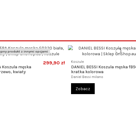
pny produkt z innymi opcjami
299,90 zł
Koszule
 Koszula męska
DANIEL BESSI Koszula męska fB
rzewo, kwiaty
kratka kolorowa
Daniel Bessi milano
Zobacz