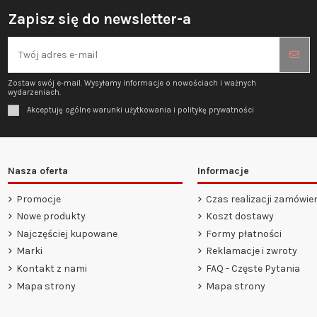
Zapisz się do newsletter-a
Zostaw swój e-mail. Wysyłamy informacje o nowościach i ważnych
wydarzeniach.
Akceptuję ogólne warunki użytkowania i politykę prywatności
Nasza oferta
Informacje
Promocje
Czas realizacji zamówie
Nowe produkty
Koszt dostawy
Najczęściej kupowane
Formy płatności
Marki
Reklamacje i zwroty
Kontakt z nami
FAQ - Częste Pytania
Mapa strony
Mapa strony