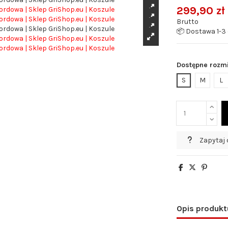
299,90 zł
Brutto
📦 Dostawa 1-3 
Dostępne rozm
S
M
L
Zapytaj 
Opis produkt