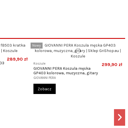
Nowy
289,90 zł
503
Koszule
299,90 zł
GIOVANNI PERA Koszula męska
GP403 kolorowa, muzyczna, gitary
GIOVANNI PERA
Zobacz