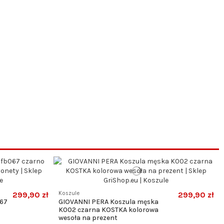
299,90 zł
Koszule
299,90 zł
067
GIOVANNI PERA Koszula męska
K002 czarna KOSTKA kolorowa
wesoła na prezent