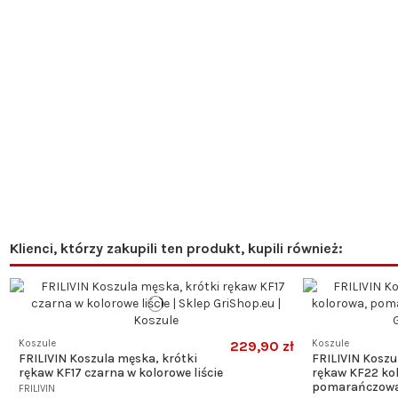
Klienci, którzy zakupili ten produkt, kupili również:
Koszule
229,90 zł
Koszule
FRILIVIN Koszula męska, krótki
FRILIVIN Koszu
rękaw KF17 czarna w kolorowe liście
rękaw KF22 ko
pomarańczowa,
FRILIVIN