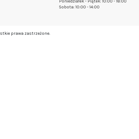
Poniedziałek - Piątek: 10:00 - 18:00
Sobota: 10:00 - 14:00
stkie prawa zastrzeżone.