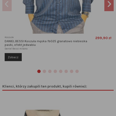
Koszule
299,90 zł
DANIEL BESSI Koszula męska fb025 granatowo niebieska
paski, efekt jedwabiu
Daniel Bessi milano
Zobacz
Klienci, którzy zakupili ten produkt, kupili również: