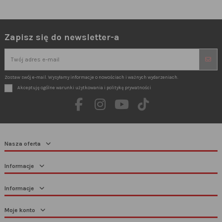
Zapisz się do newsletter-a
Zostaw swój e-mail. Wysyłamy informacje o nowościach i ważnych wydarzeniach.
Akceptuję ogólne warunki użytkowania i politykę prywatności
Nasza oferta
Informacje
Informacje
Moje konto