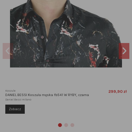
Koszule
299,90 zł
DANIEL BESSI Koszula męska fb541 W RYBY, czarna
Daniel Bessi milano
Zobacz