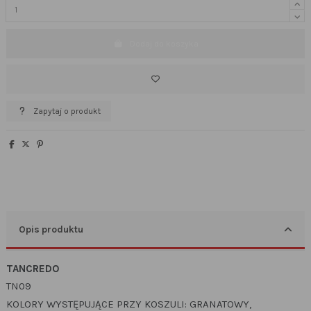
Dodaj do koszyka
Zapytaj o produkt
Opis produktu
TANCREDO
TN09
KOLORY WYSTĘPUJĄCE PRZY KOSZULI: GRANATOWY,