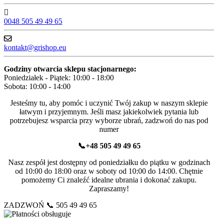
0048 505 49 49 65
kontakt@grishop.eu
Godziny otwarcia sklepu stacjonarnego:
Poniedziałek - Piątek: 10:00 - 18:00
Sobota: 10:00 - 14:00
Jesteśmy tu, aby pomóc i uczynić Twój zakup w naszym sklepie
łatwym i przyjemnym. Jeśli masz jakiekolwiek pytania lub
potrzebujesz wsparcia przy wyborze ubrań, zadzwoń do nas pod
numer
📞+48 505 49 49 65
Nasz zespół jest dostępny od poniedziałku do piątku w godzinach
od 10:00 do 18:00 oraz w soboty od 10:00 do 14:00. Chętnie
pomożemy Ci znaleźć idealne ubrania i dokonać zakupu.
Zapraszamy!
ZADZWOŃ 📞 505 49 49 65