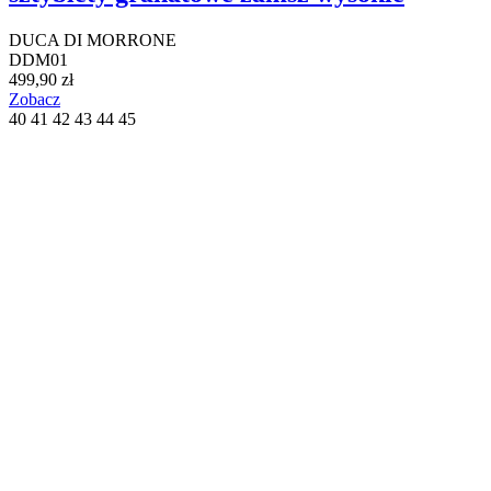
DUCA DI MORRONE
DDM01
499,90 zł
Zobacz
40
41
42
43
44
45