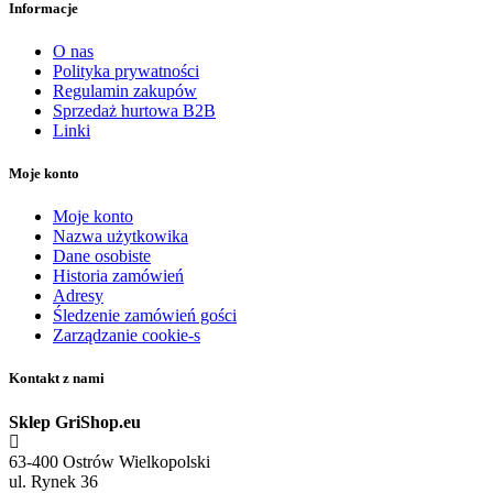
Informacje
O nas
Polityka prywatności
Regulamin zakupów
Sprzedaż hurtowa B2B
Linki
Moje konto
Moje konto
Nazwa użytkowika
Dane osobiste
Historia zamówień
Adresy
Śledzenie zamówień gości
Zarządzanie cookie-s
Kontakt z nami
Sklep GriShop.eu
63-400 Ostrów Wielkopolski
ul. Rynek 36