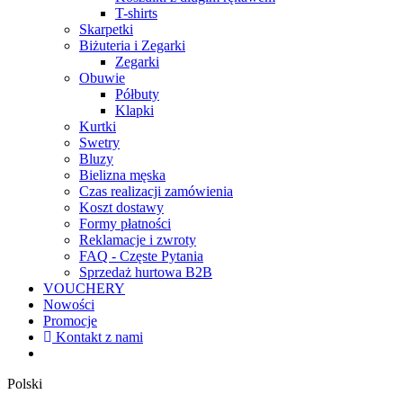
T-shirts
Skarpetki
Biżuteria i Zegarki
Zegarki
Obuwie
Półbuty
Klapki
Kurtki
Swetry
Bluzy
Bielizna męska
Czas realizacji zamówienia
Koszt dostawy
Formy płatności
Reklamacje i zwroty
FAQ - Częste Pytania
Sprzedaż hurtowa B2B
VOUCHERY
Nowości
Promocje
Kontakt z nami
Polski