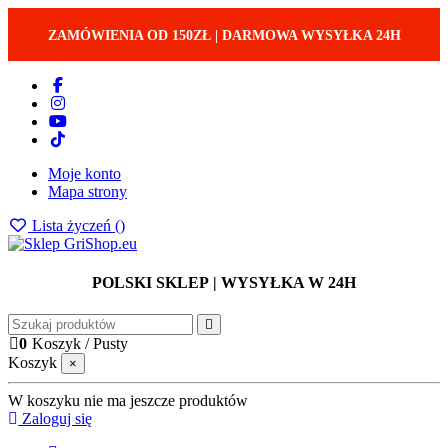
ZAMÓWIENIA OD 150ZŁ
|
DARMOWA WYSYŁKA 24H
Moje konto
Mapa strony
Lista życzeń (
)
POLSKI SKLEP
| WYSYŁKA W 24H
0
Koszyk
/
Pusty
Koszyk
×
W koszyku nie ma jeszcze produktów
Zaloguj się