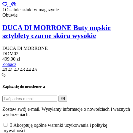
Ostatnie sztuki w magazynie
Obuwie
DUCA DI MORRONE Buty męskie
sztyblety czarne skóra wysokie
DUCA DI MORRONE
DDM02
499,90 zł
Zobacz
40
41
42
43
44
45
Zapisz się do newsletter-a
Zostaw swój e-mail. Wysyłamy informacje o nowościach i ważnych
wydarzeniach.
Akceptuję ogólne warunki użytkowania i politykę
prywatności