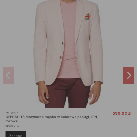
Marynarki
599,90 zł
OPPOSUITS Marynarka męska w kolorowe papugi, LEN,
różowa
OppoSuits
Zobacz