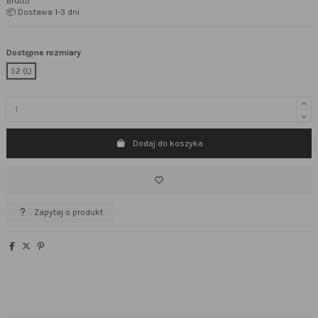
Brutto
📦 Dostawa 1-3 dni
Dostępne rozmiary
52 (L)
Dodaj do koszyka
Zapytaj o produkt