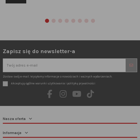
Zapisz się do newsletter-a
Zostaw swój e-mail. Wysyłamy informacje o nowościach i ważnych wydarzeniach.
Akceptuję ogólne warunki użytkowania i politykę prywatności
Nasza oferta
Informacje