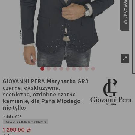
GIOVANNI PERA Marynarka GR3
czarna, ekskluzywna,
sceniczna, ozdobne czarne
kamienie, dla Pana Mlodego i
nie tylko
Indeks
GR3
Ostatnie sztuki w magazynie
1 299,90 zł