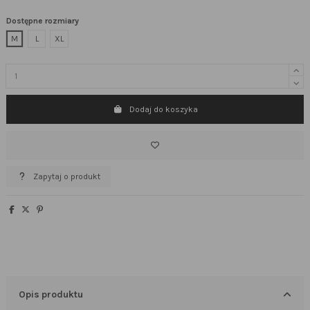
Dostępne rozmiary
M
L
XL
Dodaj do koszyka
Zapytaj o produkt
Opis produktu