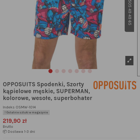
OPPOSUITS Spodenki, Szorty
kąpielowe męskie, SUPERMAN,
kolorowe, wesołe, superbohater
Indeks
OSMW-1014
Ostatnie sztuki w magazynie
219,90 zł
Brutto
📦 Dostawa 1-3 dni