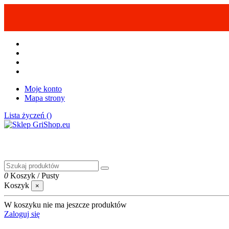
Moje konto
Mapa strony
Lista życzeń (
)
0
Koszyk
/
Pusty
Koszyk
×
W koszyku nie ma jeszcze produktów
Zaloguj się