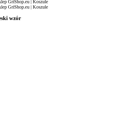
ski wzór