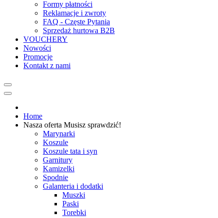
Formy płatności
Reklamacje i zwroty
FAQ - Częste Pytania
Sprzedaż hurtowa B2B
VOUCHERY
Nowości
Promocje
Kontakt z nami
Home
Nasza oferta
Musisz sprawdzić!
Marynarki
Koszule
Koszule tata i syn
Garnitury
Kamizelki
Spodnie
Galanteria i dodatki
Muszki
Paski
Torebki