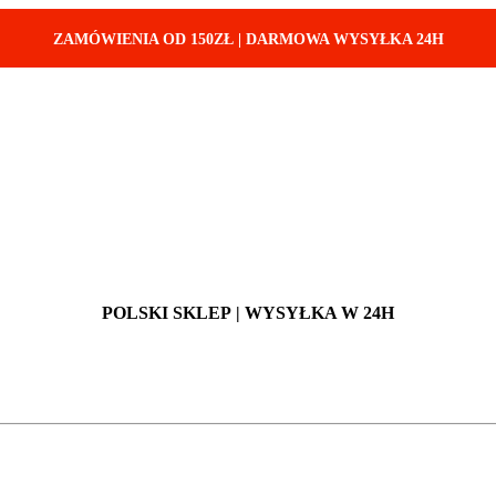
ZAMÓWIENIA OD 150ZŁ
|
DARMOWA WYSYŁKA 24H
POLSKI SKLEP
| WYSYŁKA W 24H