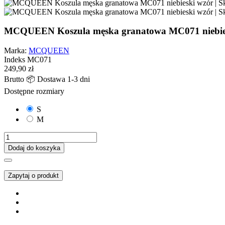
MCQUEEN Koszula męska granatowa MC071 niebie
Marka:
MCQUEEN
Indeks
MC071
249,90 zł
Brutto
📦 Dostawa 1-3 dni
Dostępne rozmiary
S
M
Dodaj do koszyka
Zapytaj o produkt