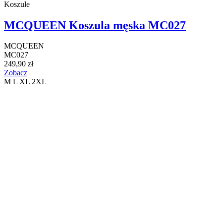
Koszule
MCQUEEN Koszula męska MC027
MCQUEEN
MC027
249,90 zł
Zobacz
M
L
XL
2XL