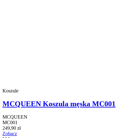
Koszule
MCQUEEN Koszula męska MC001
MCQUEEN
MC001
249,90 zł
Zobacz