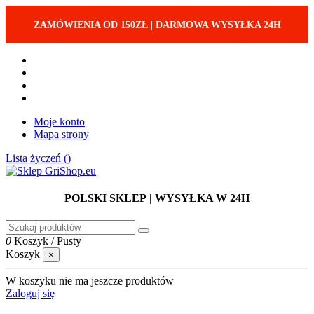
ZAMÓWIENIA OD 150ZŁ
|
DARMOWA WYSYŁKA 24H
Moje konto
Mapa strony
Lista życzeń (
)
POLSKI SKLEP
| WYSYŁKA W 24H
0
Koszyk
/
Pusty
Koszyk
×
W koszyku nie ma jeszcze produktów
Zaloguj się