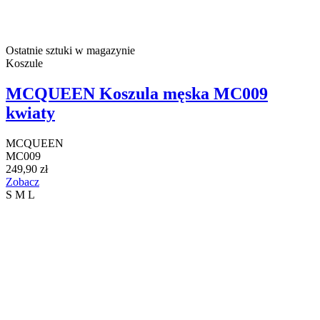
Ostatnie sztuki w magazynie
Koszule
MCQUEEN Koszula męska MC009
kwiaty
MCQUEEN
MC009
249,90 zł
Zobacz
S
M
L