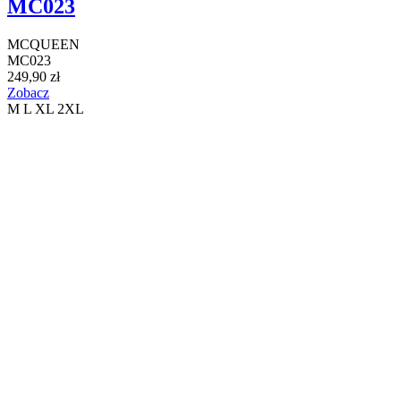
MC023
MCQUEEN
MC023
249,90 zł
Zobacz
M
L
XL
2XL