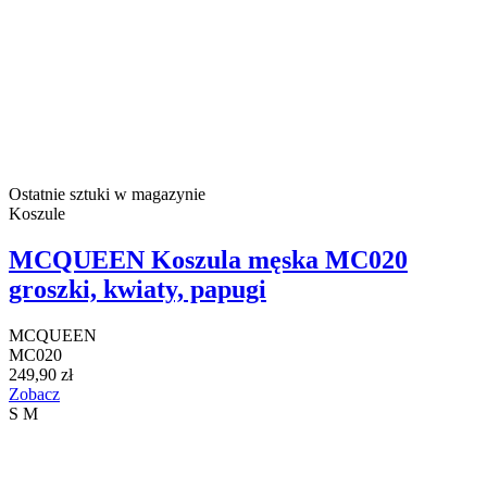
Ostatnie sztuki w magazynie
Koszule
MCQUEEN Koszula męska MC020
groszki, kwiaty, papugi
MCQUEEN
MC020
249,90 zł
Zobacz
S
M