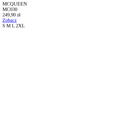
MCQUEEN
MC030
249,90 zł
Zobacz
S
M
L
2XL