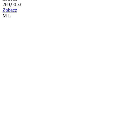
269,90 zł
Zobacz
M
L