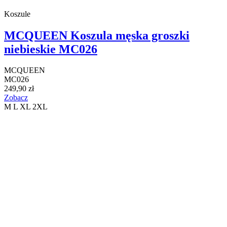
Koszule
MCQUEEN Koszula męska groszki
niebieskie MC026
MCQUEEN
MC026
249,90 zł
Zobacz
M
L
XL
2XL