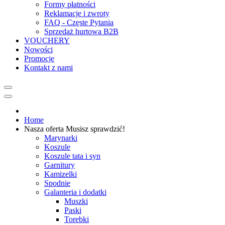
Formy płatności
Reklamacje i zwroty
FAQ - Częste Pytania
Sprzedaż hurtowa B2B
VOUCHERY
Nowości
Promocje
Kontakt z nami
Home
Nasza oferta
Musisz sprawdzić!
Marynarki
Koszule
Koszule tata i syn
Garnitury
Kamizelki
Spodnie
Galanteria i dodatki
Muszki
Paski
Torebki